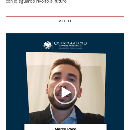
con lo sguardo rivolto al futuro.
VIDEO
Video
Player