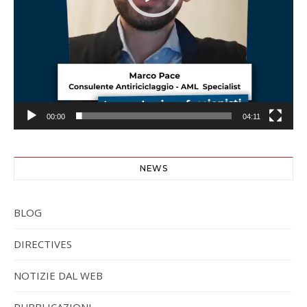
00:00
04:11
NEWS
BLOG
DIRECTIVES
NOTIZIE DAL WEB