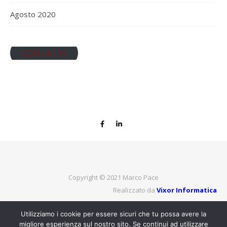
Agosto 2020
CONTATTI
Copyright © 2021
Marco Pace
Realizzato da
Vixor Informatica
Utilizziamo i cookie per essere sicuri che tu possa avere la
migliore esperienza sul nostro sito. Se continui ad utilizzare