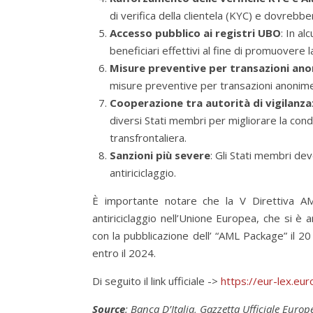
di verifica della clientela (KYC) e dovrebber
Accesso pubblico ai registri UBO
: In al
beneficiari effettivi al fine di promuovere 
Misure preventive per transazioni an
misure preventive per transazioni anonime
Cooperazione tra autorità di vigilanza
diversi Stati membri per migliorare la condiv
transfrontaliera.
Sanzioni più severe
: Gli Stati membri dev
antiriciclaggio.
È importante notare che la V Direttiva AM
antiriciclaggio nell’Unione Europea, che si è a
con la pubblicazione dell’ “AML Package” il 2
entro il 2024.
Di seguito il link ufficiale ->
https://eur-lex.e
Source
: Banca D’Italia, Gazzetta Ufficiale Europ