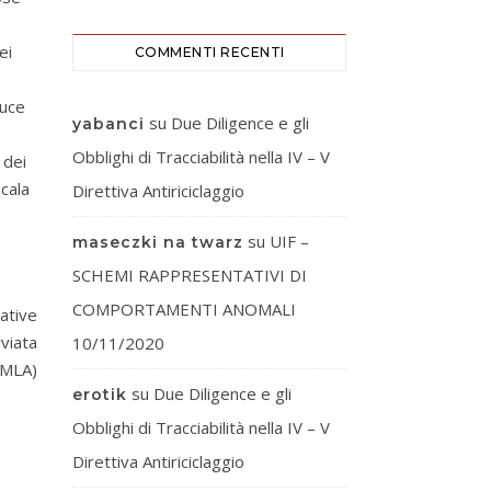
ei
COMMENTI RECENTI
duce
su
Due Diligence e gli
yabanci
Obblighi di Tracciabilità nella IV – V
 dei
scala
Direttiva Antiriciclaggio
su
UIF –
maseczki na twarz
SCHEMI RAPPRESENTATIVI DI
COMPORTAMENTI ANOMALI
ative
vviata
10/11/2020
AMLA)
su
Due Diligence e gli
erotik
Obblighi di Tracciabilità nella IV – V
Direttiva Antiriciclaggio