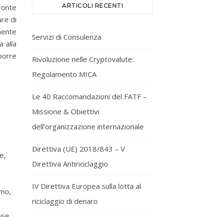
ARTICOLI RECENTI
ronte
ure di
mente
Servizi di Consulenza
a alla
porre
Rivoluzione nelle Cryptovalute:
Regolamento MICA
Le 40 Raccomandazioni del FATF –
Missione & Obiettivi
dell’organizzazione internazionale
Direttiva (UE) 2018/843 – V
e,
Direttiva Antiriciclaggio
IV Direttiva Europea sulla lotta al
smo,
riciclaggio di denaro
ose