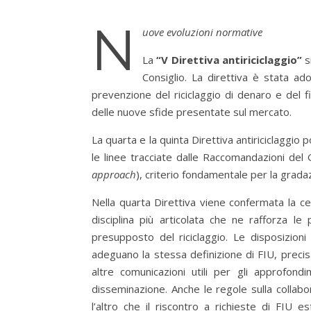
N
uove evoluzioni normative
La
“V Direttiva antiriciclaggio”
si
Consiglio. La direttiva è stata ad
prevenzione del riciclaggio di denaro e del f
delle nuove sfide presentate sul mercato.
La quarta e la quinta Direttiva antiriciclaggio
le linee tracciate dalle Raccomandazioni del 
approach
), criterio fondamentale per la grada
Nella quarta Direttiva viene confermata la ce
disciplina più articolata che ne rafforza le
presupposto del riciclaggio. Le disposizion
adeguano la stessa definizione di FIU, precis
altre comunicazioni utili per gli approfondim
disseminazione. Anche le regole sulla collab
l’altro che il riscontro a richieste di FIU e