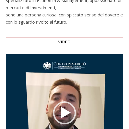
Specializzato in Economia & Management, appassionato di
mercati e di Investimenti,
sono una persona curiosa, con spiccato senso del dovere e
con lo sguardo rivolto al futuro.
VIDEO
Video
Player