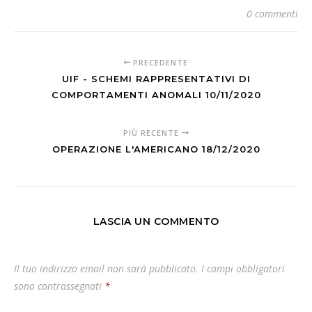
0 commenti
PRECEDENTE
UIF - SCHEMI RAPPRESENTATIVI DI
COMPORTAMENTI ANOMALI 10/11/2020
PIÙ RECENTE
OPERAZIONE L'AMERICANO 18/12/2020
LASCIA UN COMMENTO
Il tuo indirizzo email non sarà pubblicato.
I campi obbligatori
sono contrassegnati
*