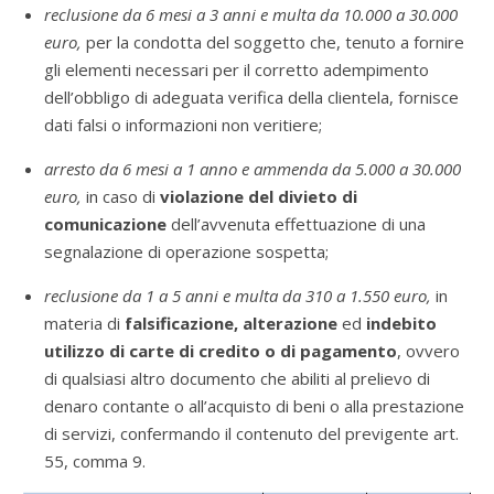
reclusione da 6 mesi a 3 anni e multa da 10.000 a 30.000
euro,
per la condotta del soggetto che, tenuto a fornire
gli elementi necessari per il corretto adempimento
dell’obbligo di adeguata verifica della clientela, fornisce
dati falsi o informazioni non veritiere;
arresto da 6 mesi a 1 anno e ammenda da 5.000 a 30.000
euro,
in caso di
violazione del divieto di
comunicazione
dell’avvenuta effettuazione di una
segnalazione di operazione sospetta;
reclusione da 1 a 5 anni e multa da 310 a 1.550 euro,
in
materia di
falsificazione, alterazione
ed
indebito
utilizzo di carte di credito o di pagamento
, ovvero
di qualsiasi altro documento che abiliti al prelievo di
denaro contante o all’acquisto di beni o alla prestazione
di servizi, confermando il contenuto del previgente art.
55, comma 9.