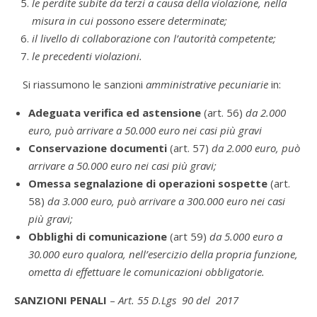
le perdite subite da terzi a causa della violazione, nella
misura in cui possono essere determinate;
il livello di collaborazione con l’autorità competente;
le precedenti violazioni.
Si riassumono le sanzioni
amministrative pecuniarie
in:
Adeguata verifica ed astensione
(art. 56)
da 2.000
euro, può arrivare a 50.000 euro nei casi più gravi
Conservazione documenti
(art. 57)
da 2.000 euro, può
arrivare a 50.000 euro nei casi più gravi;
Omessa segnalazione di operazioni sospette
(art.
58)
da 3.000 euro, può arrivare a 300.000 euro nei casi
più gravi;
Obblighi di comunicazione
(art 59)
da 5.000 euro a
30.000 euro qualora, nell’esercizio della propria funzione,
ometta di effettuare le comunicazioni obbligatorie.
S
ANZIONI PENALI
–
Art. 55 D.Lgs 90 del 2017