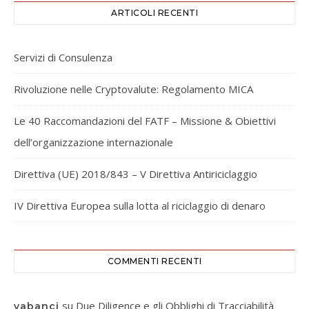
ARTICOLI RECENTI
Servizi di Consulenza
Rivoluzione nelle Cryptovalute: Regolamento MICA
Le 40 Raccomandazioni del FATF – Missione & Obiettivi
dell’organizzazione internazionale
Direttiva (UE) 2018/843 – V Direttiva Antiriciclaggio
IV Direttiva Europea sulla lotta al riciclaggio di denaro
COMMENTI RECENTI
su
Due Diligence e gli Obblighi di Tracciabilità
yabanci