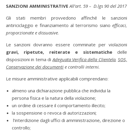
SANZIONI AMMINISTRATIVE
All’art. 59 – D.lgs 90 del 2017
Gli stati membri provvedono affinché le sanzioni
antiriciclaggio e finanziamento al terrorismo siano
efficaci,
proporzionate e dissuasive
.
Le sanzioni dovranno essere comminate per violazioni
gravi, ripetute, reiterate e sistematiche
delle
disposizioni in tema di
Adeguata Verifica della Clientela
,
SOS,
Conservazione dei documenti
e controlli interni.
Le misure amministrative applicabili comprendano:
almeno una dichiarazione pubblica che individui la
persona fisica e la natura della violazione;
un ordine di cessare il comportamento illecito;
la sospensione o revoca di autorizzazioni;
l’interdizione dagli uffici di amministrazione, direzione o
controllo;