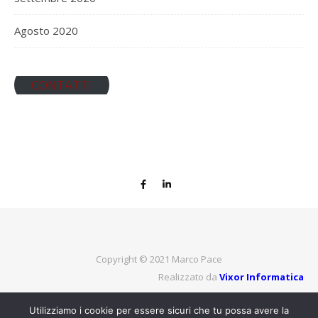
Agosto 2020
CONTATTI
Copyright © 2021
Marco Pace
Realizzato da
Vixor Informatica
Utilizziamo i cookie per essere sicuri che tu possa avere la