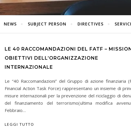
NEWS
SUBJECT PERSON
DIRECTIVES
SERVIC
LE 40 RACCOMANDAZIONI DEL FATF – MISSIO
OBIETTIVI DELL’ORGANIZZAZIONE
INTERNAZIONALE
Le “40 Raccomandazioni” del Gruppo di azione finanziaria (
Financial Action Task Force) rappresentano un insieme di princ
misure internazionali per la prevenzione del riciclaggio di den
del finanziamento del terrorismo(ultima modifica avven
Febbraio…
LEGGI TUTTO