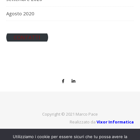
Agosto 2020
CONTATTI
Copyright © 2021
Marco Pace
Realizzato da
Vixor Informatica
Utilizziamo i cookie per essere sicuri che tu possa avere la