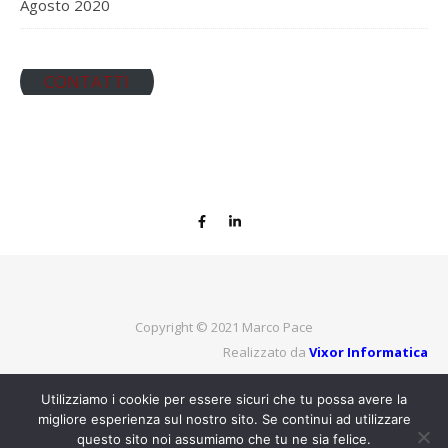
Agosto 2020
CONTATTI
Copyright © 2021
Marco Pace
Realizzato da
Vixor Informatica
Utilizziamo i cookie per essere sicuri che tu possa avere la
migliore esperienza sul nostro sito. Se continui ad utilizzare
TORNA IN ALTO
questo sito noi assumiamo che tu ne sia felice.